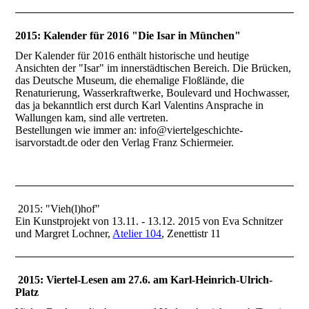
2015: Kalender für 2016 "Die Isar in München"
Der Kalender für 2016 enthält historische und heutige
Ansichten der "Isar" im innerstädtischen Bereich. Die Brücken,
das Deutsche Museum, die ehemalige Floßlände, die
Renaturierung, Wasserkraftwerke, Boulevard und Hochwasser,
das ja bekanntlich erst durch Karl Valentins Ansprache in
Wallungen kam, sind alle vertreten.
Bestellungen wie immer an: info@viertelgeschichte-
isarvorstadt.de oder den Verlag Franz Schiermeier.
2015: "Vieh(l)hof"
Ein Kunstprojekt von 13.11. - 13.12. 2015 von Eva Schnitzer
und Margret Lochner,
Atelier 104
, Zenettistr 11
2015: Viertel-Lesen am 27.6. am Karl-Heinrich-Ulrich-
Platz