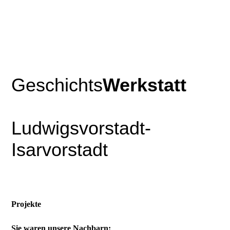
Geschichts
Werkstatt
Ludwigsvorstadt-
Isarvorstadt
Projekte
Sie waren unsere Nachbarn: