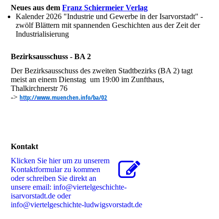
Neues aus dem
Franz Schiermeier Verlag
Kalender 2026 "Industrie und Gewerbe in der Isarvorstadt" -
zwölf Blättern mit spannenden Geschichten aus der Zeit der
Industrialisierung
Bezirksausschuss - BA 2
Der Bezirksausschuss des zweiten Stadtbezirks (BA 2) tagt
meist an einem Dienstag um 19:00 im Zunfthaus,
Thalkirchnerstr 76
->
http://www.muenchen.info/ba/02
Kontakt
Klicken Sie hier um zu unserem
Kon­takt­for­mu­lar zu kommen
oder schreiben Sie direkt an
unsere email: info@viertelgeschichte-
isarvorstadt.de oder
info@viertelgeschichte-ludwigsvorstadt.de