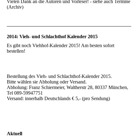
Vielen Dank an die Autoren und Vorleser! - siehe auch Termine
(Archiv)
2014: Vieh- und Schlachthof Kalender 2015
Es gibt noch Viehhof-Kalender 2015! Am besten sofort
bestellen!
Bestellung des Vieh- und Schlachthof-Kalender 2015.
Bitte wählen sie Abholung oder Versand.
Abholung: Franz Schiermeier, Waltherstr 28, 80337 München,
Tel 089-59947751
Versand: innerhalb Deutschlands € 5,- (pro Sendung)
Aktuell