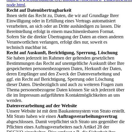
node.html
.
Recht auf Datenübertragbarkeit
Ihnen steht das Recht zu, Daten, die wir auf Grundlage Ihrer
Einwilligung oder in Erfüllung eines Vertrags automatisiert
verarbeiten, an sich oder an Dritte aushändigen zu lassen. Die
Bereitstellung erfolgt in einem maschinenlesbaren Format.
Sofern Sie die direkte Übertragung der Daten an einen anderen
Verantwortlichen verlangen, erfolgt dies nur, soweit es
technisch machbar ist.
Recht auf Auskunft, Berichtigung, Sperrung, Löschung
Sie haben jederzeit im Rahmen der geltenden gesetzlichen
Bestimmungen das Recht auf unentgeltliche Auskunft über Ihre
gespeicherten personenbezogenen Daten, Herkunft der Daten,
deren Empfänger und den Zweck der Datenverarbeitung und
ggf. ein Recht auf Berichtigung, Sperrung oder Löschung
dieser Daten. Diesbezüglich und auch zu weiteren Fragen zum
Thema personenbezogene Daten können Sie sich jederzeit über
die im Impressum aufgeführten Kontaktmöglichkeiten an uns
wenden.
Datenverarbeitung auf der Website
Unsere Website ist mit dem Baukastensystem von Strato erstellt.
Mit Strato haben wir einen
Auftragsverarbeitungsvertrag
abgeschlossen. Damit verpflichtet sich Strato uns gegenüber die
Pflichten eines Auftragsverarbeiters nach Artikel 28 der