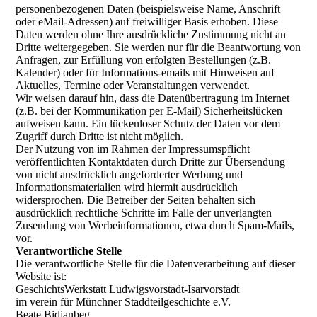
personenbezogenen Daten (beispielsweise Name, Anschrift
oder eMail-Adressen) auf freiwilliger Basis erhoben. Diese
Daten werden ohne Ihre ausdrückliche Zustimmung nicht an
Dritte weitergegeben. Sie werden nur für die Beantwortung von
Anfragen, zur Erfüllung von erfolgten Bestellungen (z.B.
Kalender) oder für Informations-emails mit Hinweisen auf
Aktuelles, Termine oder Veranstaltungen verwendet.
Wir weisen darauf hin, dass die Datenübertragung im Internet
(z.B. bei der Kommunikation per E-Mail) Sicherheitslücken
aufweisen kann. Ein lückenloser Schutz der Daten vor dem
Zugriff durch Dritte ist nicht möglich.
Der Nutzung von im Rahmen der Impressumspflicht
veröffentlichten Kontaktdaten durch Dritte zur Übersendung
von nicht ausdrücklich angeforderter Werbung und
Informationsmaterialien wird hiermit ausdrücklich
widersprochen. Die Betreiber der Seiten behalten sich
ausdrücklich rechtliche Schritte im Falle der unverlangten
Zusendung von Werbeinformationen, etwa durch Spam-Mails,
vor.
Verantwortliche Stelle
Die verantwortliche Stelle für die Datenverarbeitung auf dieser
Website ist:
GeschichtsWerkstatt Ludwigsvorstadt-Isarvorstadt
im verein für Münchner Staddteilgeschichte e.V.
Beate Bidjanbeg