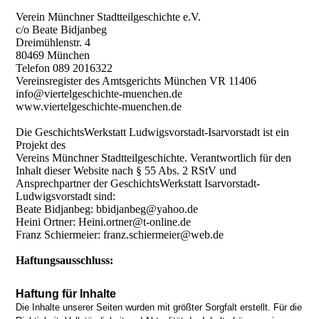
Verein Münchner Stadtteilgeschichte e.V.
c/o Beate Bidjanbeg
Dreimühlenstr. 4
80469 München
Telefon 089 2016322
Vereinsregister des Amtsgerichts München VR 11406
info@viertelgeschichte-muenchen.de
www.viertelgeschichte-muenchen.de
Die GeschichtsWerkstatt Ludwigsvorstadt-Isarvorstadt ist ein
Projekt des
Vereins Münchner Stadtteilgeschichte. Verantwortlich für den
Inhalt dieser Website nach § 55 Abs. 2 RStV und
Ansprechpartner der GeschichtsWerkstatt Isarvorstadt-
Ludwigsvorstadt sind:
Beate Bidjanbeg: bbidjanbeg@yahoo.de
Heini Ortner: Heini.ortner@t-online.de
Franz Schiermeier: franz.schiermeier@web.de
Haftungsausschluss:
Haftung für Inhalte
Die Inhalte unserer Seiten wurden mit größter Sorgfalt erstellt. Für die