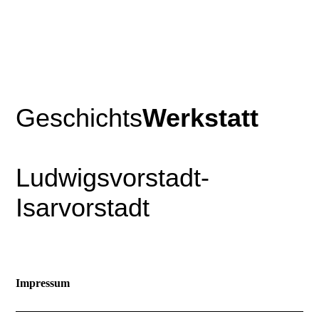
Geschichts
Werkstatt
Ludwigsvorstadt-
Isarvorstadt
Impressum