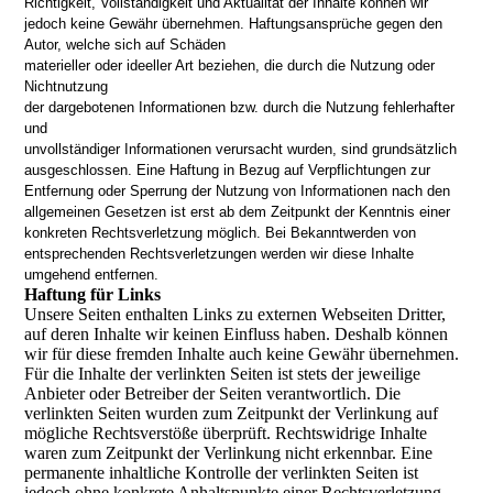
Richtigkeit, Vollständigkeit und Aktualität der Inhalte können wir
jedoch keine Gewähr übernehmen.
Haftungsansprüche gegen den
Autor, welche sich auf Schäden
materieller oder ideeller Art beziehen, die durch die Nutzung oder
Nichtnutzung
der dargebotenen Informationen bzw. durch die Nutzung fehlerhafter
und
unvollständiger Informationen verursacht wurden, sind grundsätzlich
ausgeschlossen. Eine Haftung in Bezug auf Verpflichtungen zur
Entfernung oder Sperrung der Nutzung von Informationen nach den
allgemeinen Gesetzen ist
erst ab dem Zeitpunkt der Kenntnis einer
konkreten Rechtsverletzung möglich. Bei Bekanntwerden von
entsprechenden Rechtsverletzungen werden wir diese Inhalte
umgehend entfernen.
Haftung für Links
Unsere Seiten enthalten Links zu externen Webseiten Dritter,
auf deren Inhalte wir keinen Einfluss haben. Deshalb können
wir für diese fremden Inhalte auch keine Gewähr übernehmen.
Für die Inhalte der verlinkten Seiten ist stets der jeweilige
Anbieter oder Betreiber der Seiten verantwortlich. Die
verlinkten Seiten wurden zum Zeitpunkt der Verlinkung auf
mögliche Rechtsverstöße überprüft. Rechtswidrige Inhalte
waren zum Zeitpunkt der Verlinkung nicht erkennbar. Eine
permanente inhaltliche Kontrolle der verlinkten Seiten ist
jedoch ohne konkrete Anhaltspunkte einer Rechtsverletzung