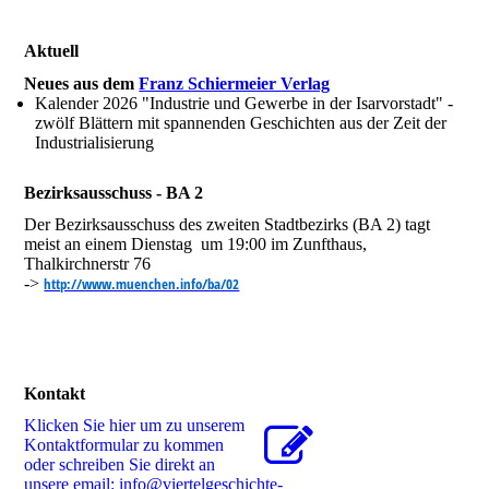
Aktuell
Neues aus dem
Franz Schiermeier Verlag
Kalender 2026 "Industrie und Gewerbe in der Isarvorstadt" -
zwölf Blättern mit spannenden Geschichten aus der Zeit der
Industrialisierung
Bezirksausschuss - BA 2
Der Bezirksausschuss des zweiten Stadtbezirks (BA 2) tagt
meist an einem Dienstag um 19:00 im Zunfthaus,
Thalkirchnerstr 76
->
http://www.muenchen.info/ba/02
Kontakt
Klicken Sie hier um zu unserem
Kon­takt­for­mu­lar zu kommen
oder schreiben Sie direkt an
unsere email: info@viertelgeschichte-