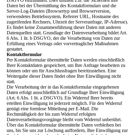
DSGVO einzuhalten. Dies umfasst z.B. die Sicherheit ihre
Daten bei der Übermittlung des Kontaktformulars und die
Server-Log-Dateien (Browsertyp und Browserversion,
verwendetes Betriebssystem, Referrer URL, Hostname des
zugreifenden Rechners, Uhrzeit der Serveranfrage, IP-Adresse).
Es findet keine Zusammenführung dieser Daten mit anderen
Datenquellen statt. Grundlage der Datenverarbeitung bildet Art.
6 Abs. 1 lit. b DSGVO, der die Verarbeitung von Daten zur
Erfüllung eines Vertrags oder vorvertraglicher Maßnahmen
gestattet.
Kontaktformular
Per Kontaktformular übermittelte Daten werden einschließlich
Ihrer Kontaktdaten gespeichert, um Ihre Anfrage bearbeiten zu
können oder um für Anschlussfragen bereitzustehen. Eine
Weitergabe dieser Daten findet ohne Ihre Einwilligung nicht
statt.
Die Verarbeitung der in das Kontaktformular eingegebenen
Daten erfolgt ausschließlich auf Grundlage Ihrer Einwilligung
(Art. 6 Abs. 1 lit. a DSGVO). Ein Widerruf Ihrer bereits
erteilten Einwilligung ist jederzeit möglich. Für den Widerruf
genügt eine formlose Mitteilung per E-Mail. Die
Rechtmäßigkeit der bis zum Widerruf erfolgten
Datenverarbeitungsvorgänge bleibt vom Widerruf unberührt.
Über das Kontaktformular übermittelte Daten verbleiben bei
uns, bis Sie uns zur Löschung auffordern, Ihre Einwilligung zur