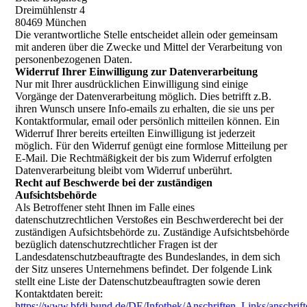
Dreimühlenstr 4
80469
München
Die verantwortliche Stelle entscheidet allein oder gemeinsam
mit anderen über die Zwecke und Mittel der Verarbeitung von
personenbezogenen Daten.
Widerruf Ihrer Einwilligung zur Datenverarbeitung
Nur mit Ihrer ausdrücklichen Einwilligung sind einige
Vorgänge der Datenverarbeitung möglich. Dies betrifft z.B.
ihren Wunsch unsere Info-emails zu erhalten, die sie uns per
Kontaktformular, email oder persönlich mitteilen können. Ein
Widerruf Ihrer bereits erteilten Einwilligung ist jederzeit
möglich. Für den Widerruf genügt eine formlose Mitteilung per
E-Mail. Die Rechtmäßigkeit der bis zum Widerruf erfolgten
Datenverarbeitung bleibt vom Widerruf unberührt.
Recht auf Beschwerde bei der zuständigen
Aufsichtsbehörde
Als Betroffener steht Ihnen im Falle eines
datenschutzrechtlichen Verstoßes ein Beschwerderecht bei der
zuständigen Aufsichtsbehörde zu. Zuständige Aufsichtsbehörde
bezüglich datenschutzrechtlicher Fragen ist der
Landesdatenschutzbeauftragte des Bundeslandes, in dem sich
der Sitz unseres Unternehmens befindet. Der folgende Link
stellt eine Liste der Datenschutzbeauftragten sowie deren
Kontaktdaten bereit:
https://www.bfdi.bund.de/DE/Infothek/Anschriften_Links/anschrift