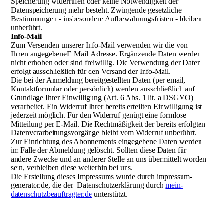
Speicherung widerrufen oder keine Notwendigkeit der
Datenspeicherung mehr besteht. Zwingende gesetzliche
Bestimmungen - insbesondere Aufbewahrungsfristen - bleiben
unberührt.
Info-Mail
Zum Versenden unserer Info-Mail verwenden wir die von
Ihnen angegebeneE-Mail-Adresse. Ergänzende Daten werden
nicht erhoben oder sind freiwillig. Die Verwendung der Daten
erfolgt ausschließlich für den Versand der Info-Mail.
Die bei der Anmeldung bereitgestellten Daten (per email,
Kontaktformular oder persönlich) werden ausschließlich auf
Grundlage Ihrer Einwilligung (Art. 6 Abs. 1 lit. a DSGVO)
verarbeitet. Ein Widerruf Ihrer bereits erteilten Einwilligung ist
jederzeit möglich. Für den Widerruf genügt eine formlose
Mitteilung per E-Mail. Die Rechtmäßigkeit der bereits erfolgten
Datenverarbeitungsvorgänge bleibt vom Widerruf unberührt.
Zur Einrichtung des Abonnements eingegebene Daten werden
im Falle der Abmeldung gelöscht. Sollten diese Daten für
andere Zwecke und an anderer Stelle an uns übermittelt worden
sein, verbleiben diese weiterhin bei uns.
Die Erstellung dieses Impressums wurde durch impressum-
generator.de, die der Datenschutzerklärung durch
mein-
datenschutzbeauftragter.de
unterstützt.